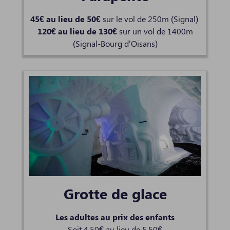
45€ au lieu de 50€
sur le vol de 250m (Signal)
120€ au lieu de 130€
sur un vol de 1400m
(Signal-Bourg d’Oisans)
Grotte de glace
Les adultes au prix des enfants
Soit 4,50€ au lieu de 5,50€