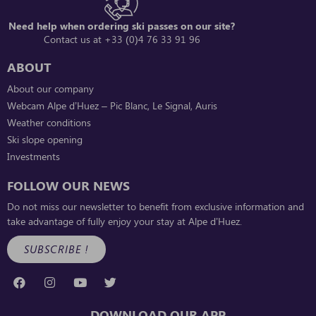
Need help when ordering ski passes on our site?
Contact us at +33 (0)4 76 33 91 96
ABOUT
About our company
Webcam Alpe d’Huez – Pic Blanc, Le Signal, Auris
Weather conditions
Ski slope opening
Investments
FOLLOW OUR NEWS
Do not miss our newsletter to benefit from exclusive information and
take advantage of fully enjoy your stay at Alpe d’Huez.
SUBSCRIBE !
DOWNLOAD OUR APP