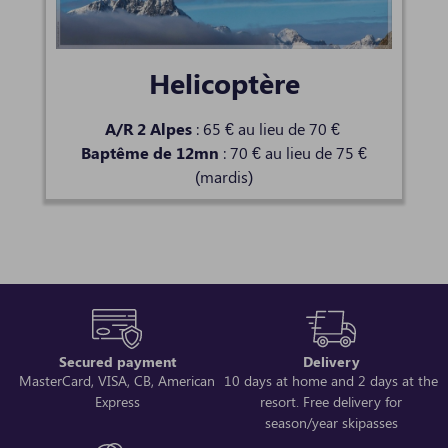
Helicoptère
A/R 2 Alpes
: 65 € au lieu de 70 €
Baptême de 12mn
: 70 € au lieu de 75 €
(mardis)
Secured payment
Delivery
MasterCard, VISA, CB, American
10 days at home and 2 days at the
Express
resort. Free delivery for
season/year skipasses